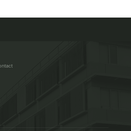
ontact