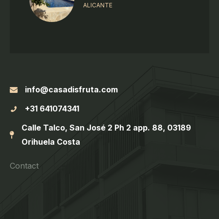
ALICANTE
info@casadisfruta.com
+31 641074341
Calle Talco, San José 2 Ph 2 app. 88, 03189
Orihuela Costa
Contact